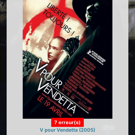
7 erreur(s)
V pour Vendetta (2005)