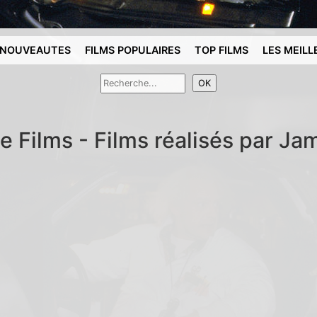
NOUVEAUTES
FILMS POPULAIRES
TOP FILMS
LES MEILL
de Films - Films réalisés par J