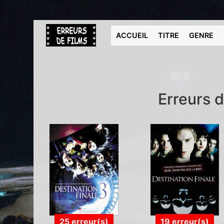
ACCUEIL
TITRE
GENRE
Erreurs 
25 erreur(s)
19 erreur(s)