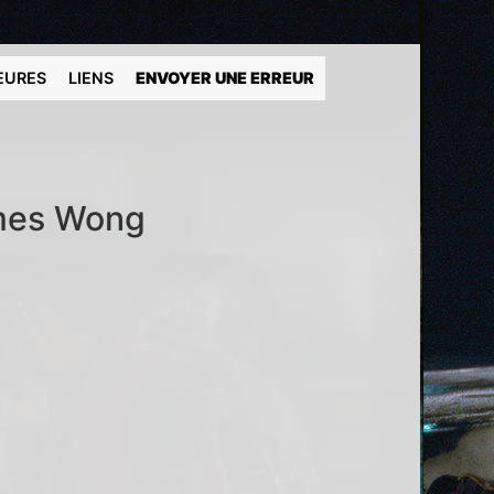
EURES
LIENS
ENVOYER UNE ERREUR
ames Wong