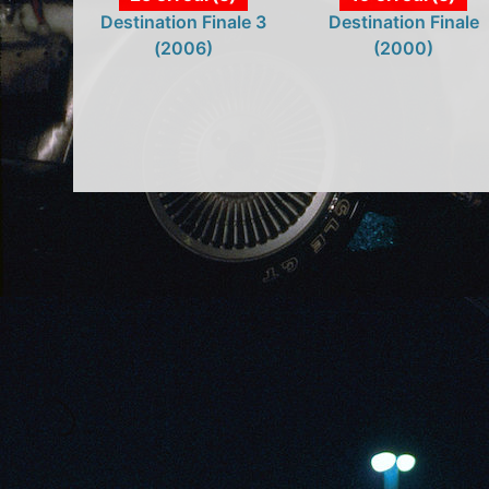
Destination Finale 3
Destination Finale
(2006)
(2000)