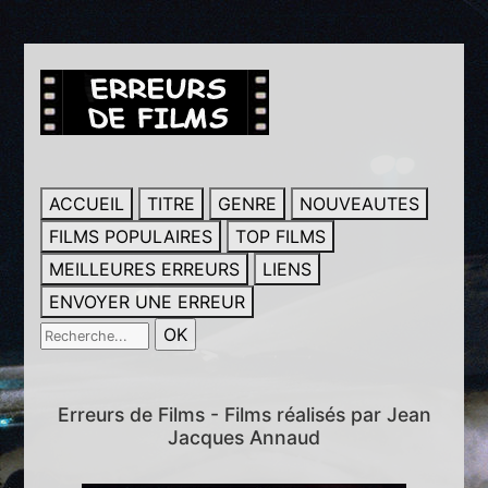
ACCUEIL
TITRE
GENRE
NOUVEAUTES
FILMS POPULAIRES
TOP FILMS
MEILLEURES ERREURS
LIENS
ENVOYER UNE ERREUR
Erreurs de Films - Films réalisés par Jean
Jacques Annaud