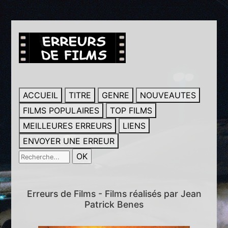
ACCUEIL
TITRE
GENRE
NOUVEAUTES
FILMS POPULAIRES
TOP FILMS
MEILLEURES ERREURS
LIENS
ENVOYER UNE ERREUR
Erreurs de Films - Films réalisés par Jean
Patrick Benes