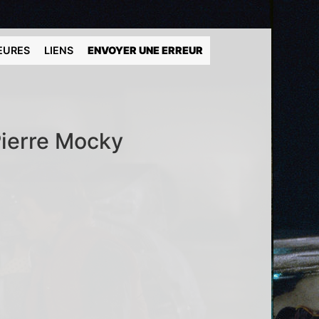
EURES
LIENS
ENVOYER UNE ERREUR
Pierre Mocky