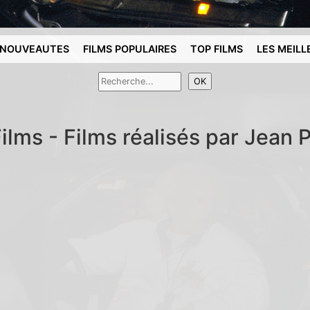
NOUVEAUTES
FILMS POPULAIRES
TOP FILMS
LES MEILL
Films - Films réalisés par Jean 