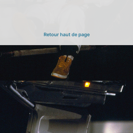
Retour haut de page