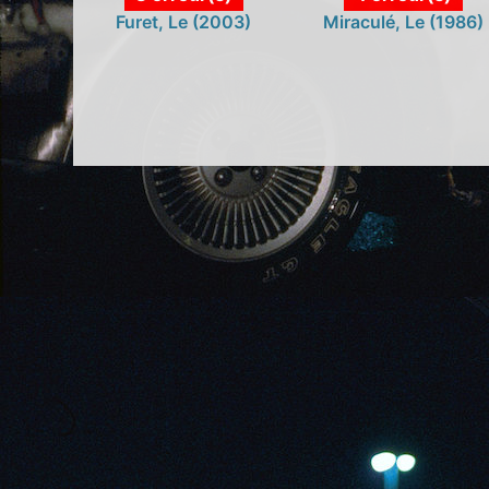
Furet, Le (2003)
Miraculé, Le (1986)