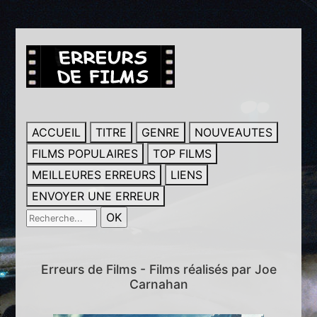
ACCUEIL
TITRE
GENRE
NOUVEAUTES
FILMS POPULAIRES
TOP FILMS
MEILLEURES ERREURS
LIENS
ENVOYER UNE ERREUR
Erreurs de Films - Films réalisés par Joe
Carnahan