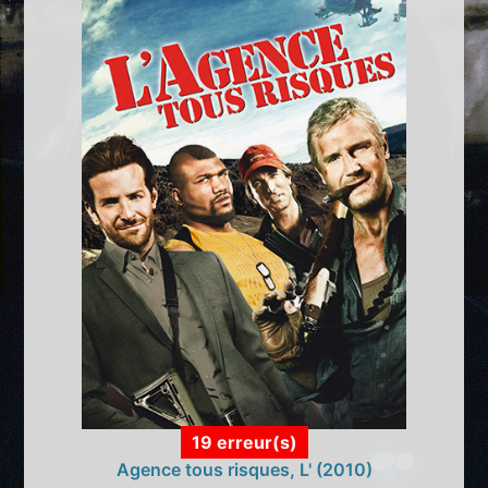
19 erreur(s)
Agence tous risques, L' (2010)