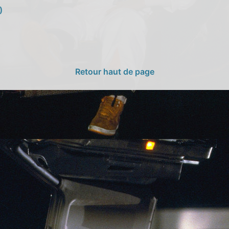
)
Retour haut de page