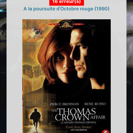
16 erreur(s)
A la poursuite d'Octobre rouge (1990)