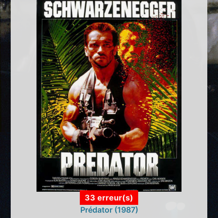
33 erreur(s)
Prédator (1987)