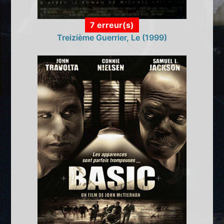
7 erreur(s)
Treizième Guerrier, Le (1999)