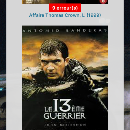
9 erreur(s)
Affaire Thomas Crown, L' (1999)