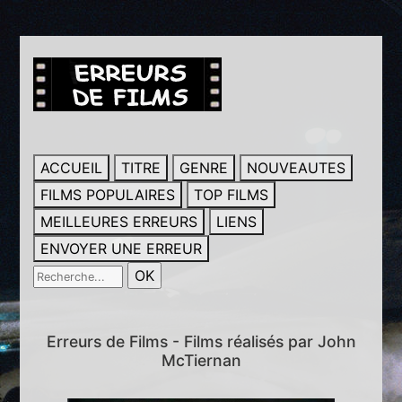
ACCUEIL
TITRE
GENRE
NOUVEAUTES
FILMS POPULAIRES
TOP FILMS
MEILLEURES ERREURS
LIENS
ENVOYER UNE ERREUR
Erreurs de Films - Films réalisés par John
McTiernan