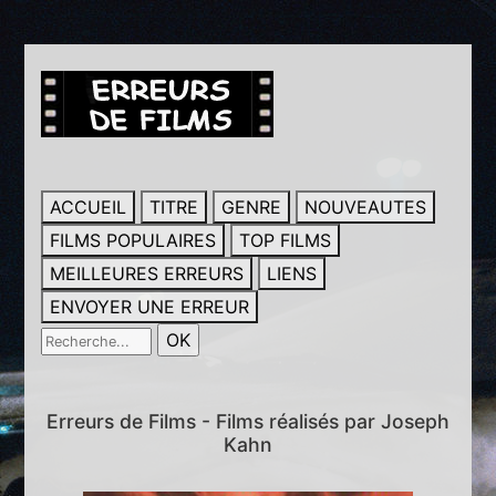
ACCUEIL
TITRE
GENRE
NOUVEAUTES
FILMS POPULAIRES
TOP FILMS
MEILLEURES ERREURS
LIENS
ENVOYER UNE ERREUR
Erreurs de Films - Films réalisés par Joseph
Kahn