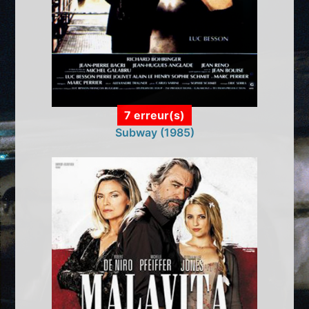
7 erreur(s)
Subway (1985)