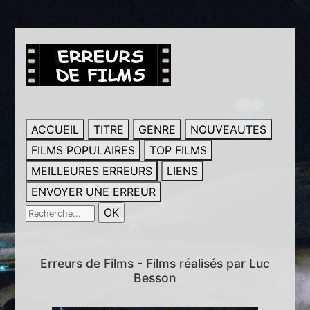
ACCUEIL
TITRE
GENRE
NOUVEAUTES
FILMS POPULAIRES
TOP FILMS
MEILLEURES ERREURS
LIENS
ENVOYER UNE ERREUR
Erreurs de Films - Films réalisés par Luc
Besson