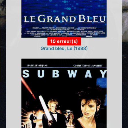
10 erreur(s)
Grand bleu, Le (1988)