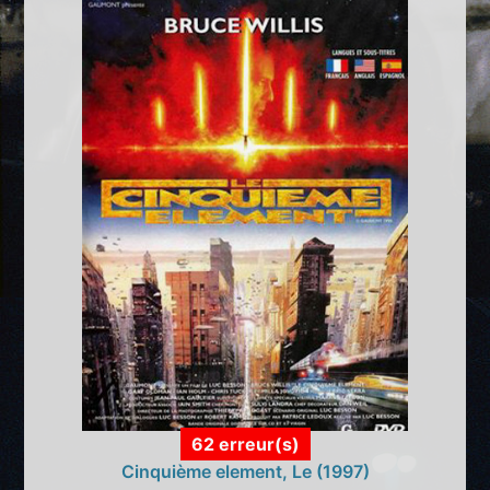
62 erreur(s)
Cinquième element, Le (1997)