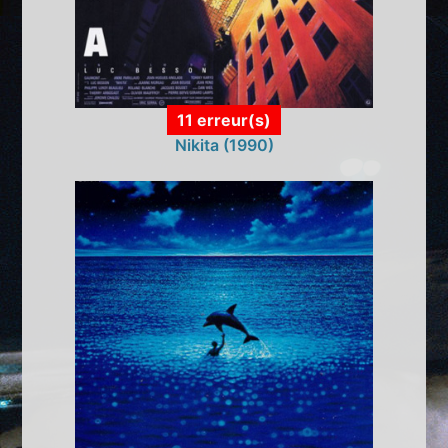
11 erreur(s)
Nikita (1990)