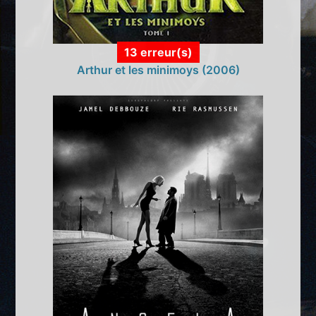
13 erreur(s)
Arthur et les minimoys (2006)