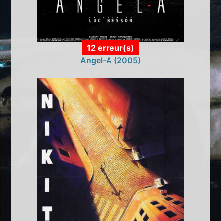
12 erreur(s)
Angel-A (2005)