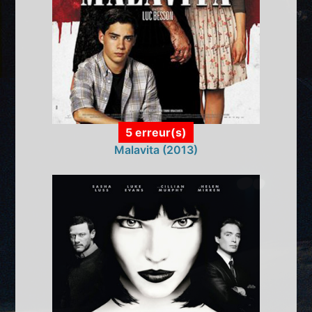
5 erreur(s)
Malavita (2013)