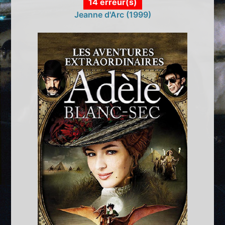
14 erreur(s)
Jeanne d'Arc (1999)