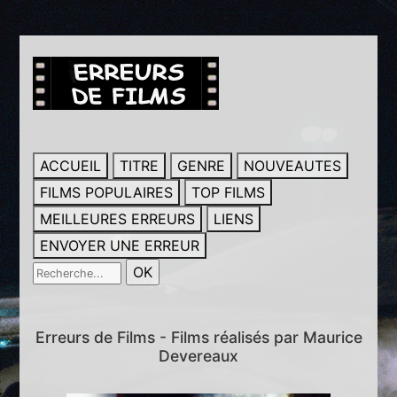
ACCUEIL
TITRE
GENRE
NOUVEAUTES
FILMS POPULAIRES
TOP FILMS
MEILLEURES ERREURS
LIENS
ENVOYER UNE ERREUR
Erreurs de Films - Films réalisés par Maurice
Devereaux