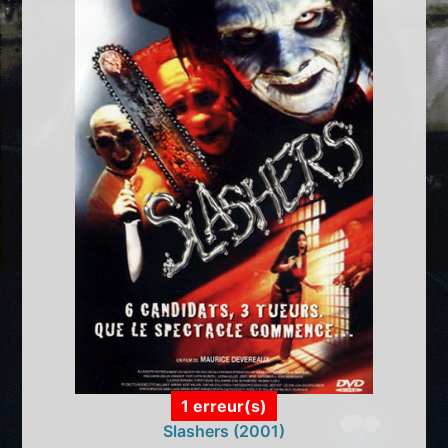
1 erreur(s)
Slashers (2001)