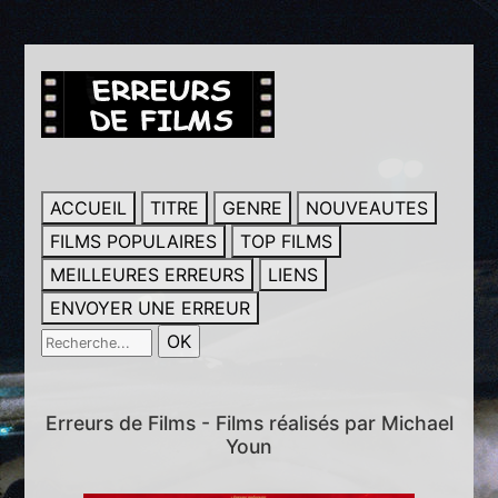
ACCUEIL
TITRE
GENRE
NOUVEAUTES
FILMS POPULAIRES
TOP FILMS
MEILLEURES ERREURS
LIENS
ENVOYER UNE ERREUR
Erreurs de Films - Films réalisés par Michael
Youn