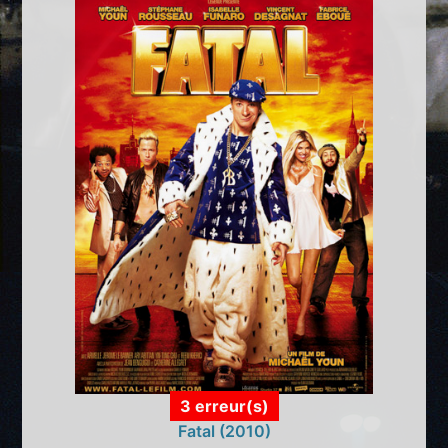
3 erreur(s)
Fatal (2010)