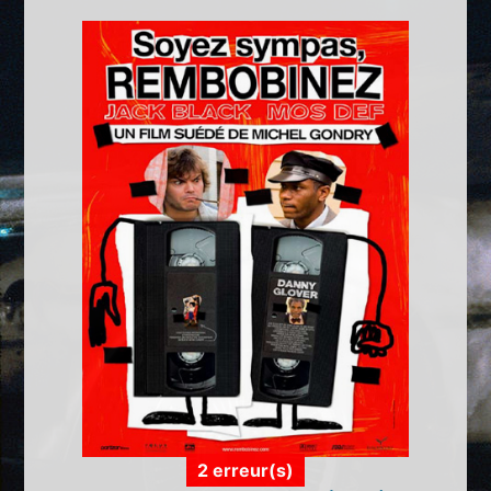
2 erreur(s)