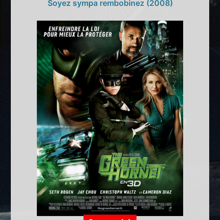
Soyez sympa rembobinez (2008)