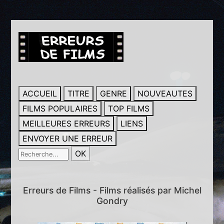
ACCUEIL
TITRE
GENRE
NOUVEAUTES
FILMS POPULAIRES
TOP FILMS
MEILLEURES ERREURS
LIENS
ENVOYER UNE ERREUR
Erreurs de Films - Films réalisés par Michel
Gondry