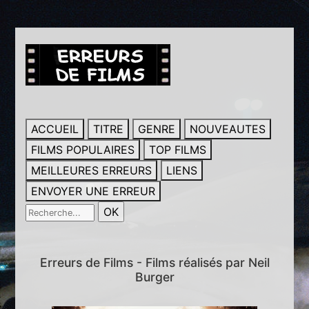
ACCUEIL
TITRE
GENRE
NOUVEAUTES
FILMS POPULAIRES
TOP FILMS
MEILLEURES ERREURS
LIENS
ENVOYER UNE ERREUR
Erreurs de Films - Films réalisés par Neil
Burger