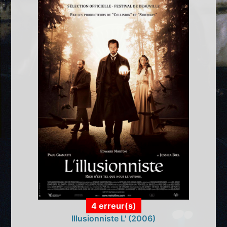
4 erreur(s)
Illusionniste L' (2006)