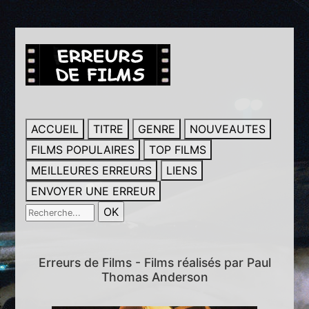
ACCUEIL
TITRE
GENRE
NOUVEAUTES
FILMS POPULAIRES
TOP FILMS
MEILLEURES ERREURS
LIENS
ENVOYER UNE ERREUR
Erreurs de Films - Films réalisés par Paul
Thomas Anderson