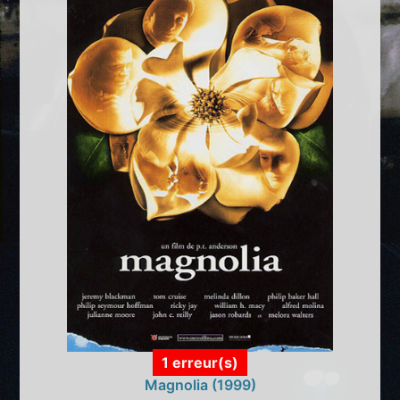
1 erreur(s)
Magnolia (1999)