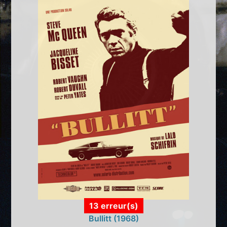
13 erreur(s)
Bullitt (1968)