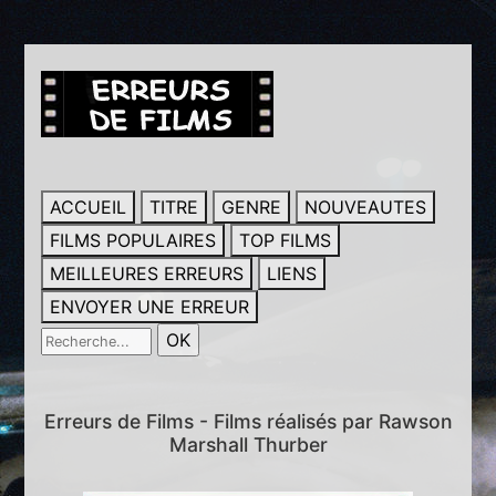
ACCUEIL
TITRE
GENRE
NOUVEAUTES
FILMS POPULAIRES
TOP FILMS
MEILLEURES ERREURS
LIENS
ENVOYER UNE ERREUR
Erreurs de Films - Films réalisés par Rawson
Marshall Thurber