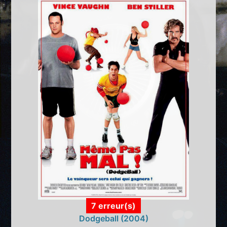
7 erreur(s)
Dodgeball (2004)