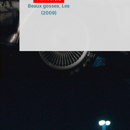
Beaux gosses, Les
(2009)