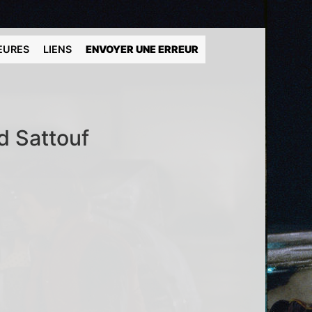
EURES
LIENS
ENVOYER UNE ERREUR
ad Sattouf