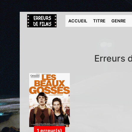
ACCUEIL
TITRE
GENRE
Erreurs d
1 erreur(s)