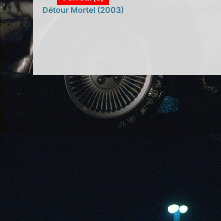
Détour Mortel (2003)