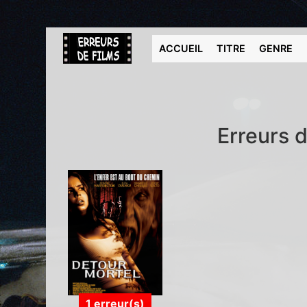
ACCUEIL
TITRE
GENRE
Erreurs d
1 erreur(s)