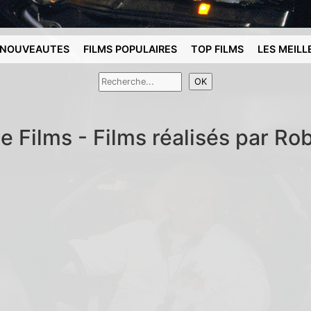
NOUVEAUTES
FILMS POPULAIRES
TOP FILMS
LES MEILL
e Films - Films réalisés par R