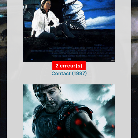
2 erreur(s)
Contact (1997)