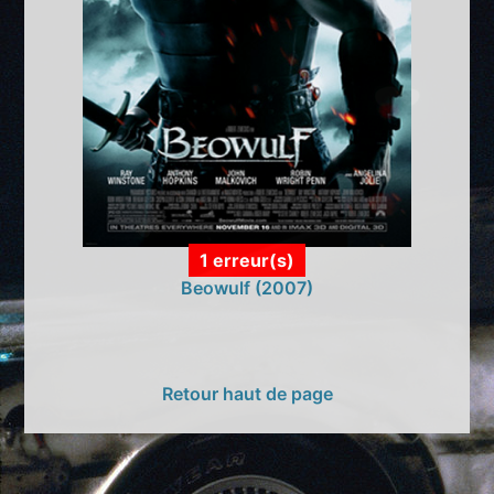
1 erreur(s)
Beowulf (2007)
Retour haut de page