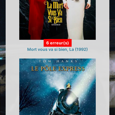
6 erreur(s)
Mort vous va si bien, La (1992)