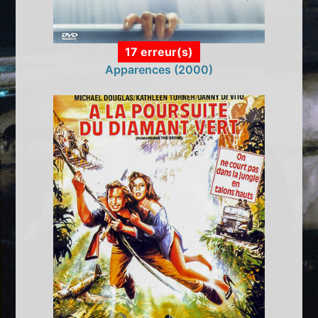
17 erreur(s)
Apparences (2000)