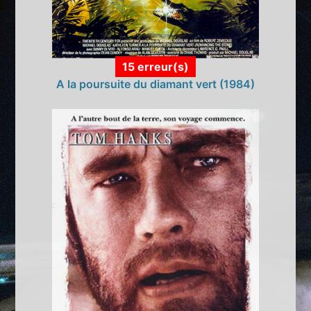
15 erreur(s)
A la poursuite du diamant vert (1984)