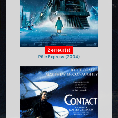
2 erreur(s)
Pôle Express (2004)