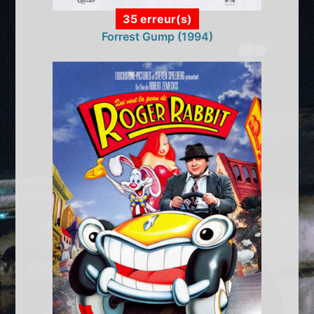
35 erreur(s)
Forrest Gump (1994)