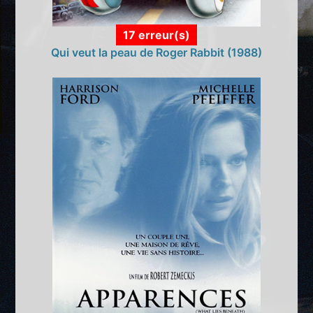
17 erreur(s)
Qui veut la peau de Roger Rabbit (1988)