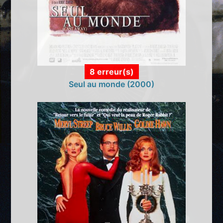
8 erreur(s)
Seul au monde (2000)