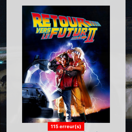
115 erreur(s)