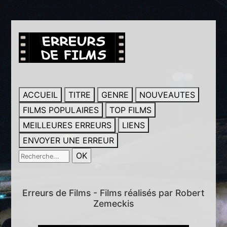
ACCUEIL
TITRE
GENRE
NOUVEAUTES
FILMS POPULAIRES
TOP FILMS
MEILLEURES ERREURS
LIENS
ENVOYER UNE ERREUR
Erreurs de Films - Films réalisés par Robert
Zemeckis