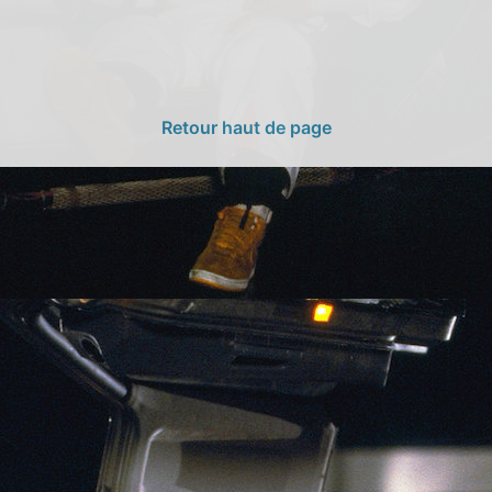
Retour haut de page