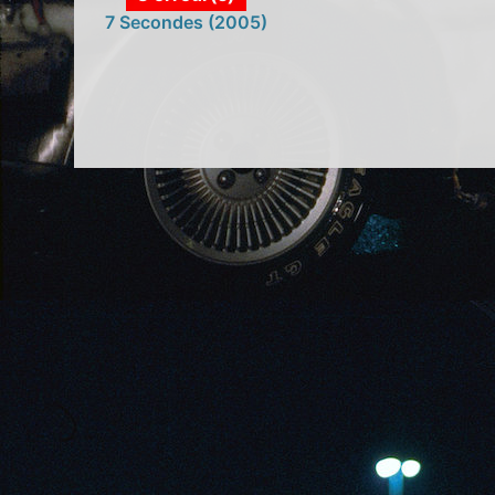
7 Secondes (2005)