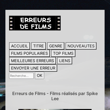
ACCUEIL
TITRE
GENRE
NOUVEAUTES
FILMS POPULAIRES
TOP FILMS
MEILLEURES ERREURS
LIENS
ENVOYER UNE ERREUR
Erreurs de Films - Films réalisés par Spike
Lee