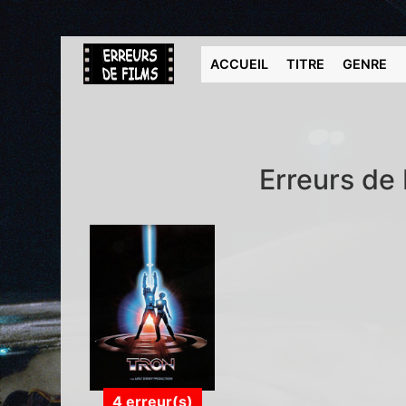
ACCUEIL
TITRE
GENRE
Erreurs de 
4 erreur(s)