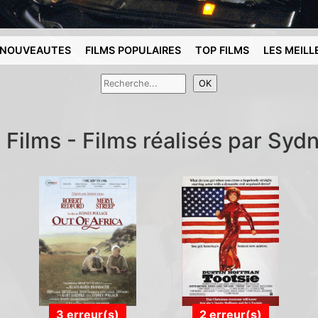
NOUVEAUTES
FILMS POPULAIRES
TOP FILMS
LES MEILL
 Films - Films réalisés par Syd
3 erreur(s)
2 erreur(s)