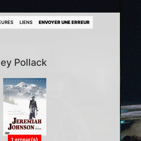
EURES
LIENS
ENVOYER UNE ERREUR
ney Pollack
1 erreur(s)