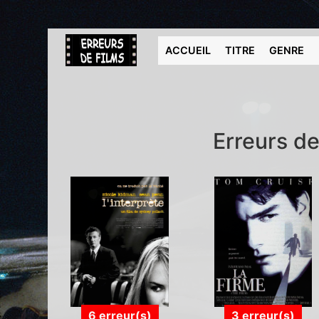
ACCUEIL
TITRE
GENRE
Erreurs de
6 erreur(s)
3 erreur(s)