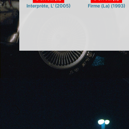
Interprète, L' (2005)
Firme (La) (1993)