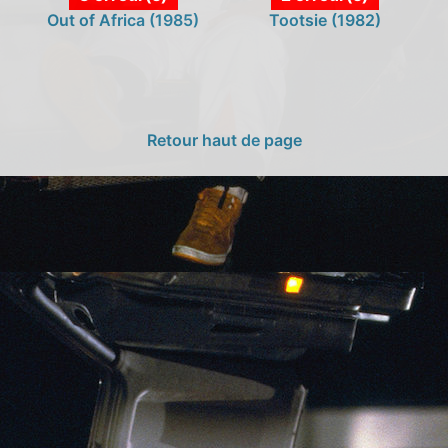
Out of Africa (1985)
Tootsie (1982)
Retour haut de page