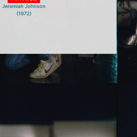
Jeremiah Johnson
(1972)