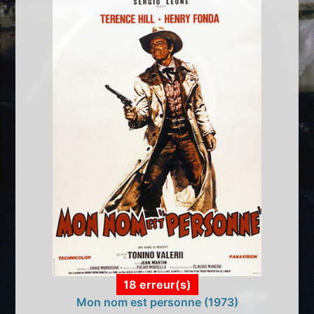
18 erreur(s)
Mon nom est personne (1973)