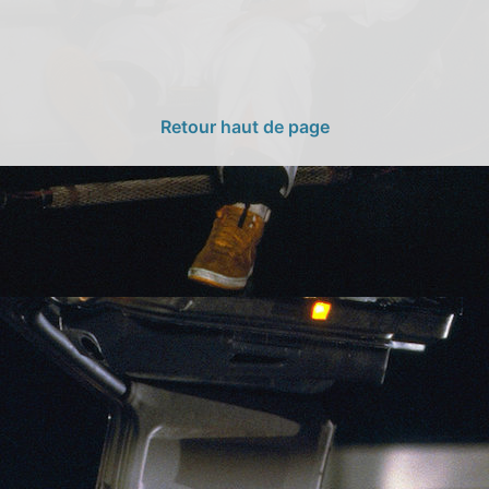
Retour haut de page