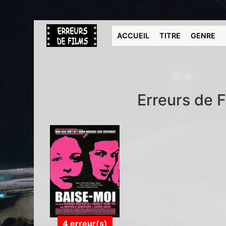
ACCUEIL
TITRE
GENRE
Erreurs de F
4 erreur(s)