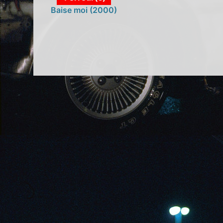
Baise moi (2000)