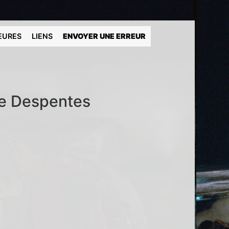
EURES
LIENS
ENVOYER UNE ERREUR
nie Despentes