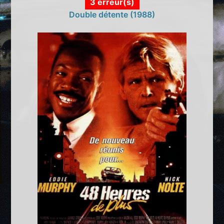
3 erreur(s)
Double détente (1988)