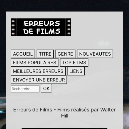
ACCUEIL
TITRE
GENRE
NOUVEAUTES
FILMS POPULAIRES
TOP FILMS
MEILLEURES ERREURS
LIENS
ENVOYER UNE ERREUR
Erreurs de Films - Films réalisés par Walter
Hill