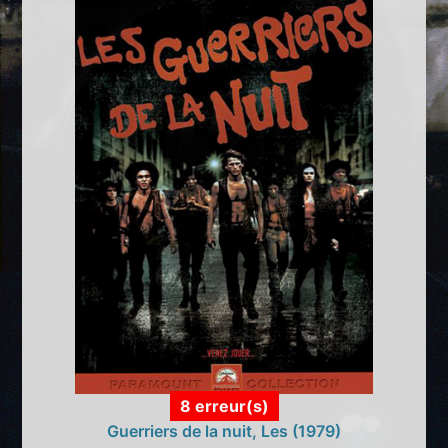
8 erreur(s)
Guerriers de la nuit, Les (1979)