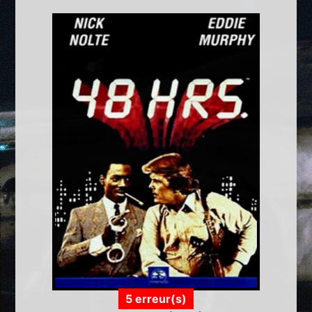
5 erreur(s)