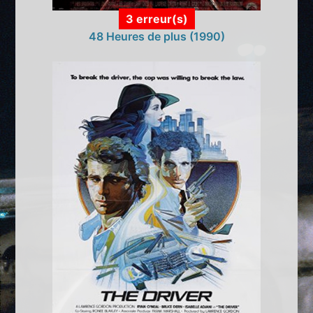
3 erreur(s)
48 Heures de plus (1990)