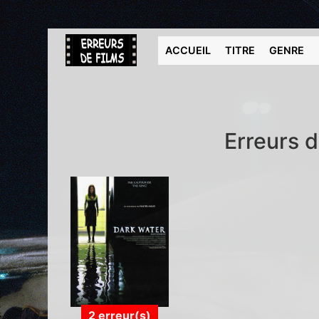
ACCUEIL
TITRE
GENRE
Erreurs d
2 erreur(s)