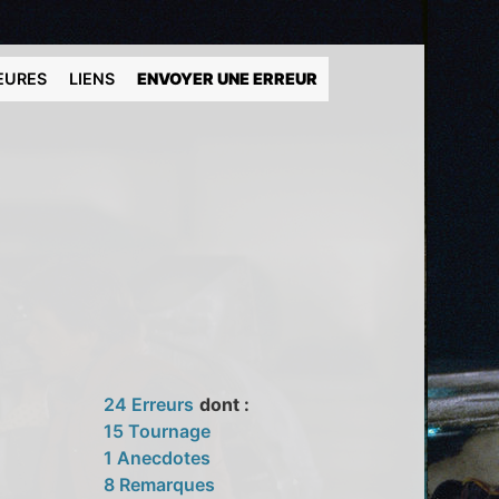
EURES
LIENS
ENVOYER UNE ERREUR
24 Erreurs
dont :
15 Tournage
1 Anecdotes
8 Remarques