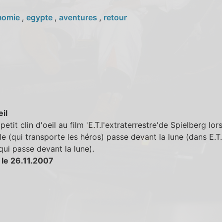
omie
,
egypte
,
aventures
,
retour
eil
 petit clin d'oeil au film 'E.T.l'extraterrestre'de Spielberg lor
le (qui transporte les héros) passe devant la lune (dans E.T.
qui passe devant la lune).
 le 26.11.2007