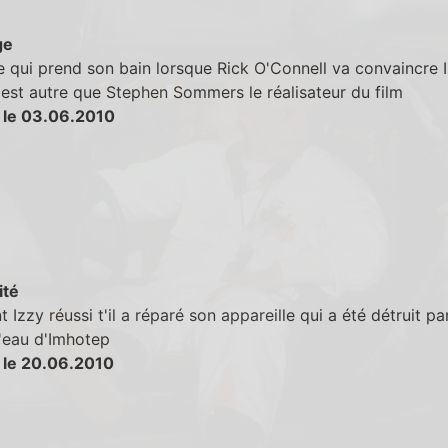
ge
qui prend son bain lorsque Rick O'Connell va convaincre 
n'est autre que Stephen Sommers le réalisateur du film
 le 03.06.2010
ité
Izzy réussi t'il a réparé son appareille qui a été détruit par
'eau d'Imhotep
 le 20.06.2010