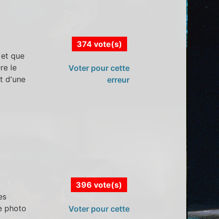
374 vote(s)
 et que
re le
Voter pour cette
it d'une
erreur
396 vote(s)
es
de photo
Voter pour cette