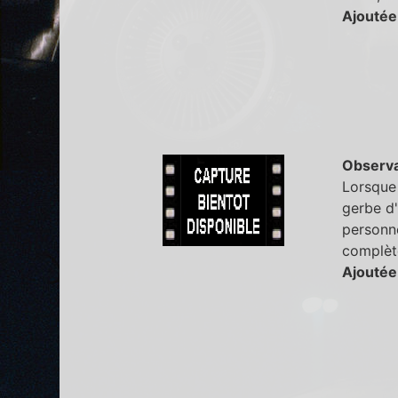
Ajoutée
Observa
Lorsque 
gerbe d'
personne
complète
Ajoutée