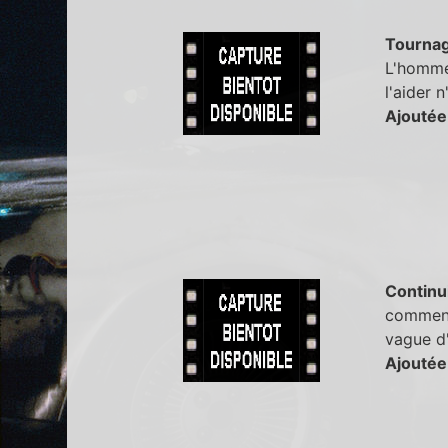
Tourna
L'homme 
l'aider 
Ajoutée
Continu
comment 
vague d
Ajoutée