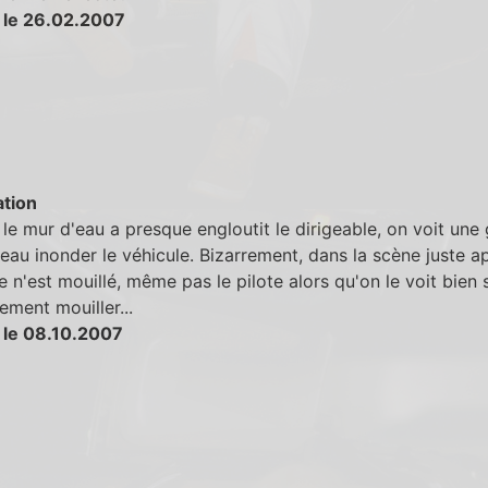
 le 26.02.2007
tion
le mur d'eau a presque engloutit le dirigeable, on voit une
eau inonder le véhicule. Bizarrement, dans la scène juste ap
 n'est mouillé, même pas le pilote alors qu'on le voit bien s
ment mouiller...
 le 08.10.2007