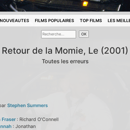
NOUVEAUTES
FILMS POPULAIRES
TOP FILMS
LES MEILL
Retour de la Momie, Le (2001)
Toutes les erreurs
 par
Stephen Summers
 Fraser
: Richard O'Connell
annah
: Jonathan