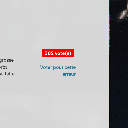
362 vote(s)
 grosse
rès,
Voter pour cette
e faire
erreur