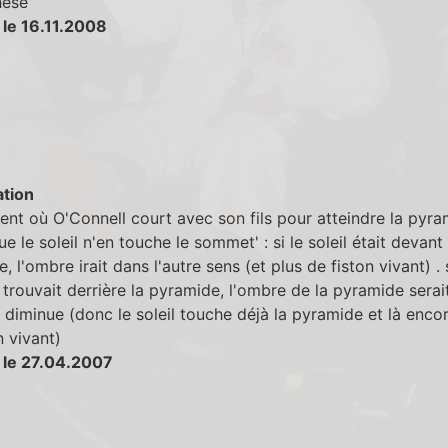
hese
 le 16.11.2008
tion
t où O'Connell court avec son fils pour atteindre la pyra
ue le soleil n'en touche le sommet' : si le soleil était devant 
, l'ombre irait dans l'autre sens (et plus de fiston vivant) . s
e trouvait derrière la pyramide, l'ombre de la pyramide serai
i diminue (donc le soleil touche déjà la pyramide et là enco
n vivant)
 le 27.04.2007