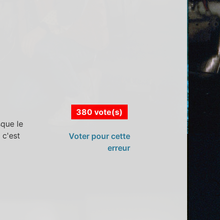
380 vote(s)
sque le
 c'est
Voter pour cette
erreur