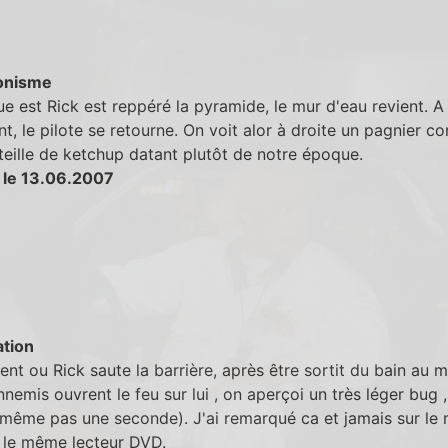
onisme
e est Rick est reppéré la pyramide, le mur d'eau revient. A
 le pilote se retourne. On voit alor à droite un pagnier c
eille de ketchup datant plutôt de notre époque.
 le 13.06.2007
tion
t ou Rick saute la barrière, après être sortit du bain au
nnemis ouvrent le feu sur lui , on aperçoi un très léger bug ,
(même pas une seconde). J'ai remarqué ca et jamais sur l
 le même lecteur DVD.