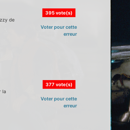
395 vote(s)
Izzy de
Voter pour cette
erreur
377 vote(s)
 la
Voter pour cette
erreur