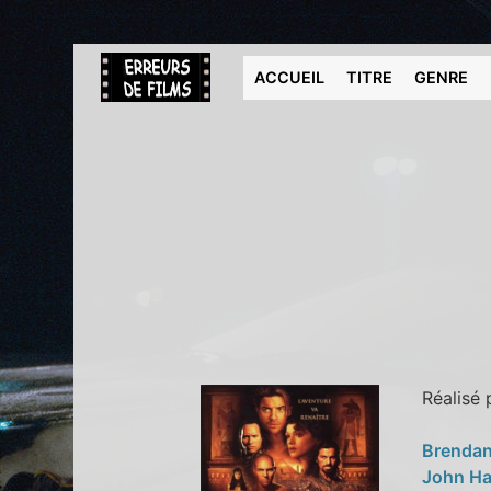
ACCUEIL
TITRE
GENRE
Réalisé
Brendan
John H