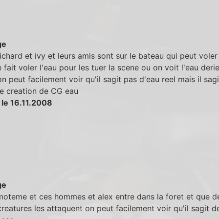
ge
chard et ivy et leurs amis sont sur le bateau qui peut voler
fait voler l'eau pour les tuer la scene ou on voit l'eau derie
n peut facilement voir qu'il sagit pas d'eau reel mais il sag
e creation de CG eau
 le 16.11.2008
ge
moteme et ces hommes et alex entre dans la foret et que d
creatures les attaquent on peut facilement voir qu'il sagit 