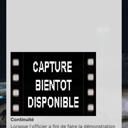
Continuité
Lorsque l'officier a fini de faire la démonstration