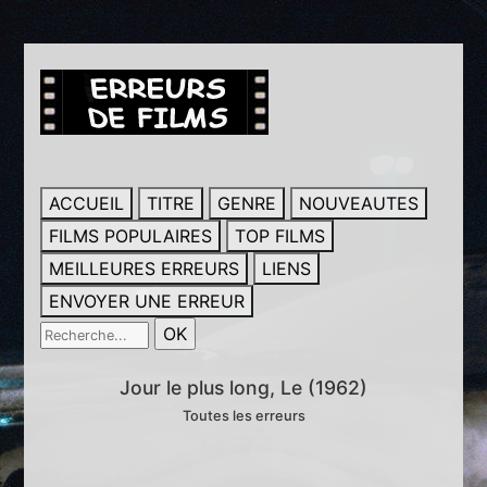
ACCUEIL
TITRE
GENRE
NOUVEAUTES
FILMS POPULAIRES
TOP FILMS
MEILLEURES ERREURS
LIENS
ENVOYER UNE ERREUR
Jour le plus long, Le (1962)
Toutes les erreurs