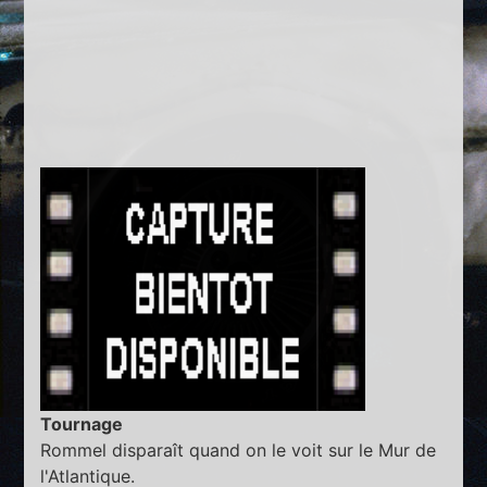
Tournage
Rommel disparaît quand on le voit sur le Mur de
l'Atlantique.