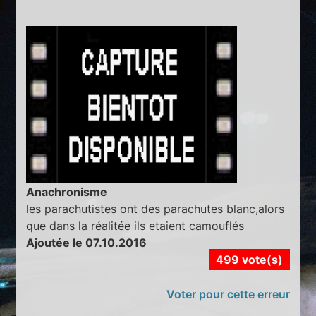
Anachronisme
les parachutistes ont des parachutes blanc,alors
que dans la réalitée ils etaient camouflés
Ajoutée le 07.10.2016
499 vote(s)
Voter pour cette erreur