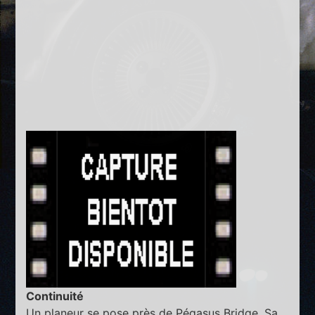
Continuité
Un planeur se pose près de Pégasus Bridge. Sa