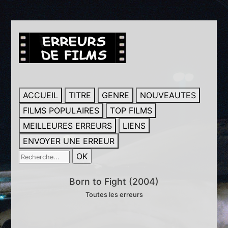
ACCUEIL
TITRE
GENRE
NOUVEAUTES
FILMS POPULAIRES
TOP FILMS
MEILLEURES ERREURS
LIENS
ENVOYER UNE ERREUR
Born to Fight (2004)
Toutes les erreurs