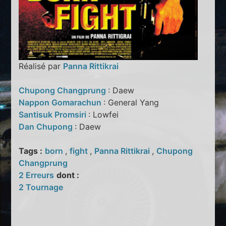
Réalisé par
Panna Rittikrai
Chupong Changprung
: Daew
Nappon Gomarachun
: General Yang
Santisuk Promsiri
: Lowfei
Dan Chupong
: Daew
Tags :
born
,
fight
,
Panna Rittikrai
,
Chupong
Changprung
2 Erreurs
dont :
2 Tournage