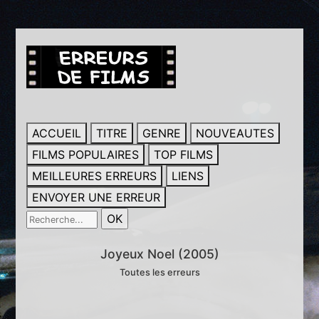
ACCUEIL
TITRE
GENRE
NOUVEAUTES
FILMS POPULAIRES
TOP FILMS
MEILLEURES ERREURS
LIENS
ENVOYER UNE ERREUR
Joyeux Noel (2005)
Toutes les erreurs