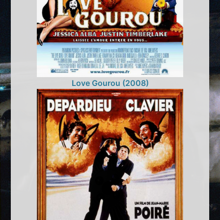
Love Gourou (2008)