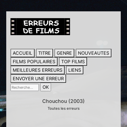
ACCUEIL
TITRE
GENRE
NOUVEAUTES
FILMS POPULAIRES
TOP FILMS
MEILLEURES ERREURS
LIENS
ENVOYER UNE ERREUR
Chouchou (2003)
Toutes les erreurs