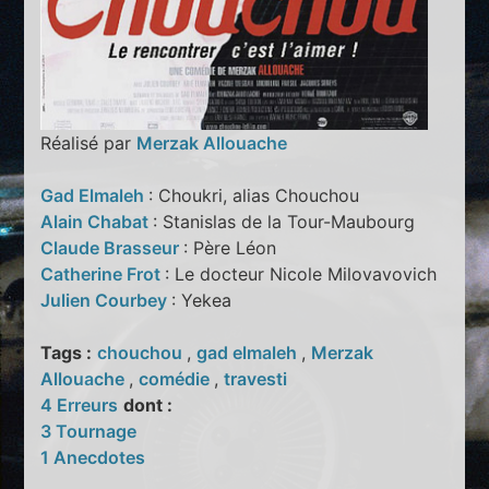
Réalisé par
Merzak Allouache
Gad Elmaleh
: Choukri, alias Chouchou
Alain Chabat
: Stanislas de la Tour-Maubourg
Claude Brasseur
: Père Léon
Catherine Frot
: Le docteur Nicole Milovavovich
Julien Courbey
: Yekea
Tags :
chouchou
,
gad elmaleh
,
Merzak
Allouache
,
comédie
,
travesti
4 Erreurs
dont :
3 Tournage
1 Anecdotes