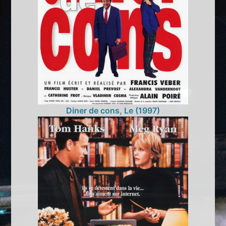
Diner de cons, Le (1997)