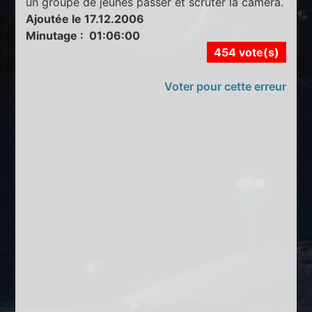
un groupe de jeunes passer et scruter la caméra.
Ajoutée le 17.12.2006
Minutage : 01:06:00
454 vote(s)
Voter pour cette erreur