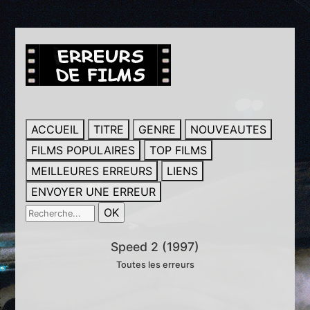
ACCUEIL
TITRE
GENRE
NOUVEAUTES
FILMS POPULAIRES
TOP FILMS
MEILLEURES ERREURS
LIENS
ENVOYER UNE ERREUR
Speed 2 (1997)
Toutes les erreurs