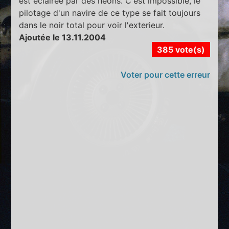
est eclairée par des néons. C'est impossible, le
pilotage d'un navire de ce type se fait toujours
dans le noir total pour voir l'exterieur.
Ajoutée le 13.11.2004
385 vote(s)
Voter pour cette erreur