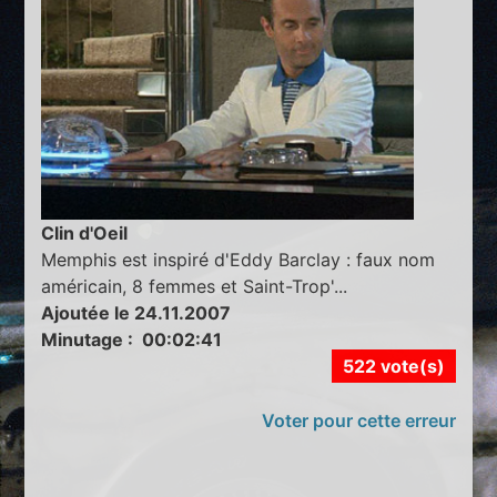
Clin d'Oeil
Memphis est inspiré d'Eddy Barclay : faux nom
américain, 8 femmes et Saint-Trop'...
Ajoutée le 24.11.2007
Minutage : 00:02:41
522 vote(s)
Voter pour cette erreur