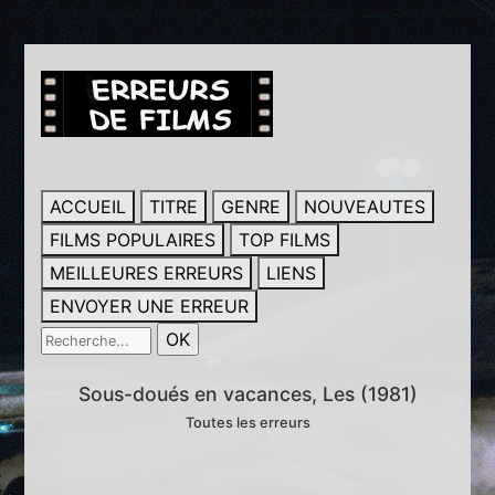
ACCUEIL
TITRE
GENRE
NOUVEAUTES
FILMS POPULAIRES
TOP FILMS
MEILLEURES ERREURS
LIENS
ENVOYER UNE ERREUR
Sous-doués en vacances, Les (1981)
Toutes les erreurs