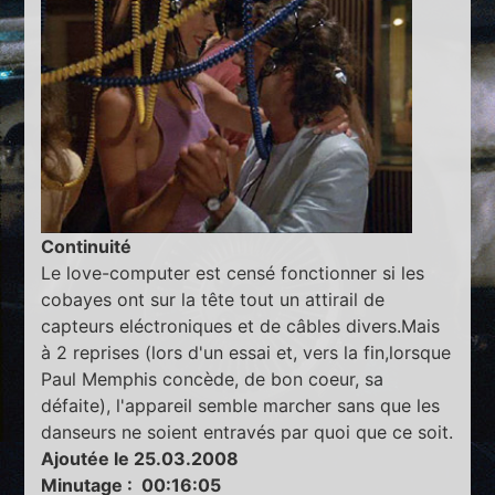
Continuité
Le love-computer est censé fonctionner si les
cobayes ont sur la tête tout un attirail de
capteurs eléctroniques et de câbles divers.Mais
à 2 reprises (lors d'un essai et, vers la fin,lorsque
Paul Memphis concède, de bon coeur, sa
défaite), l'appareil semble marcher sans que les
danseurs ne soient entravés par quoi que ce soit.
Ajoutée le 25.03.2008
Minutage : 00:16:05