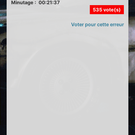
Minutage : 00:21:37
535 vote(s)
Voter pour cette erreur