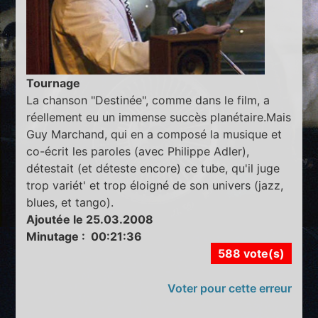
Tournage
La chanson "Destinée", comme dans le film, a
réellement eu un immense succès planétaire.Mais
Guy Marchand, qui en a composé la musique et
co-écrit les paroles (avec Philippe Adler),
détestait (et déteste encore) ce tube, qu'il juge
trop variét' et trop éloigné de son univers (jazz,
blues, et tango).
Ajoutée le 25.03.2008
Minutage : 00:21:36
588 vote(s)
Voter pour cette erreur