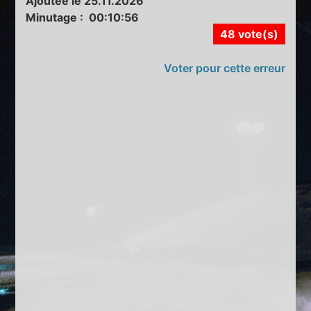
Ajoutée le 25.11.2026
Minutage : 00:10:56
48 vote(s)
Voter pour cette erreur