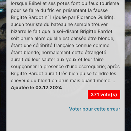
lorsque Bébel et ses potes font du faux tourisme
pour se faire du fric en présentant la fausse
Brigitte Bardot n°1 (jouée par Florence Guérin),
aucun touriste du bateau ne semble trouver
bizarre le fait que la soi-disant Brigitte Bardot
soit brune alors qu'elle est censée être blonde,
étant une célébrité française connue comme
étant blonde; normalement cette étrangeté
aurait dû leur sauter aux yeux et leur faire
soupçonner la présence d'une escroquerie; après
Brigitte Bardot aurait très bien pu se teindre les
cheveux du blond en brun mais quand même....
Ajoutée le 03.12.2024
371 vote(s)
Voter pour cette erreur