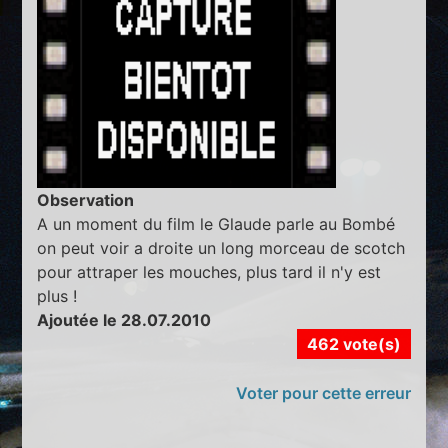
Observation
A un moment du film le Glaude parle au Bombé
on peut voir a droite un long morceau de scotch
pour attraper les mouches, plus tard il n'y est
plus !
Ajoutée le 28.07.2010
462 vote(s)
Voter pour cette erreur