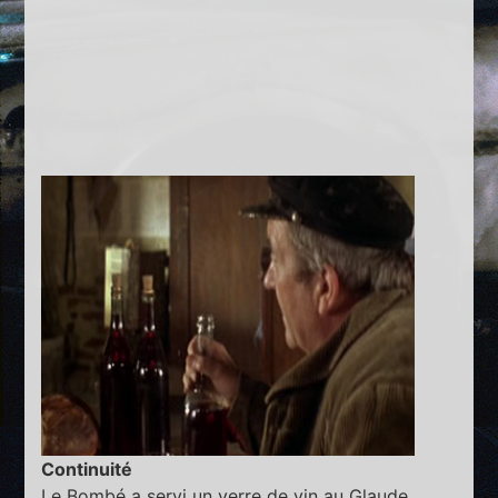
Continuité
Le Bombé a servi un verre de vin au Glaude.