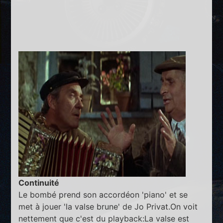
Continuité
Le bombé prend son accordéon 'piano' et se
met à jouer 'la valse brune' de Jo Privat.On voit
nettement que c'est du playback:La valse est