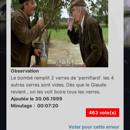
Observation
Le bombé remplit 2 verres de 'perniflard'. les 4
autres verres sont vides. Dès que le Glaude
revient , on les voit boire tous les verres.
Ajoutée le 30.06.1999
Minutage : 00:07:20
463 vote(s)
Voter pour cette erreur