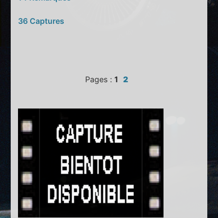
36 Captures
Pages :
1
2