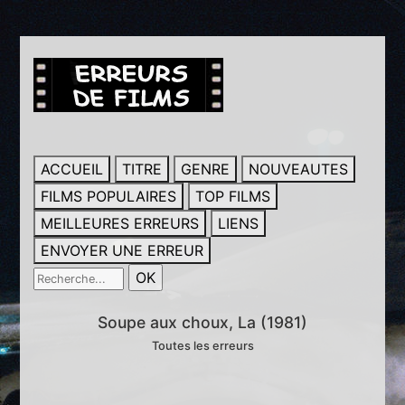
ACCUEIL
TITRE
GENRE
NOUVEAUTES
FILMS POPULAIRES
TOP FILMS
MEILLEURES ERREURS
LIENS
ENVOYER UNE ERREUR
Soupe aux choux, La (1981)
Toutes les erreurs