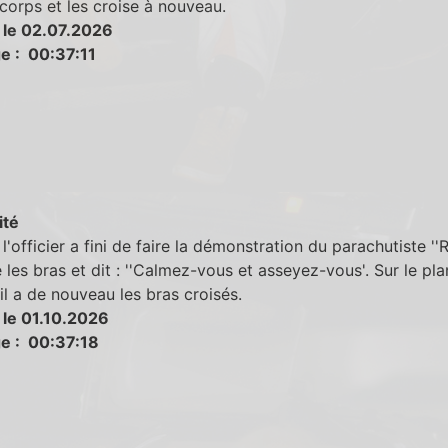
corps et les croise à nouveau.
 le 02.07.2026
e : 00:37:11
ité
l'officier a fini de faire la démonstration du parachutiste ''Ru
 les bras et dit : ''Calmez-vous et asseyez-vous'. Sur le pla
 il a de nouveau les bras croisés.
 le 01.10.2026
e : 00:37:18