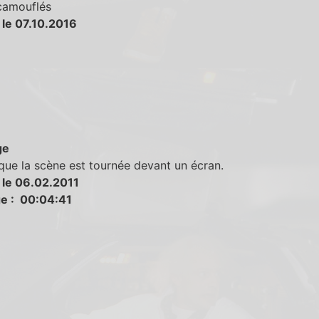
 camouflés
 le 07.10.2016
ge
que la scène est tournée devant un écran.
 le 06.02.2011
e : 00:04:41