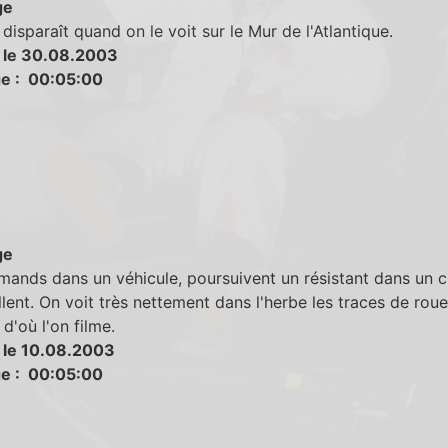
ge
isparaît quand on le voit sur le Mur de l'Atlantique.
 le 30.08.2003
e : 00:05:00
ge
mands dans un véhicule, poursuivent un résistant dans un 
illent. On voit très nettement dans l'herbe les traces de rou
 d'où l'on filme.
 le 10.08.2003
e : 00:05:00