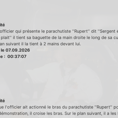
ité
officier qui présente le parachutiste ''Rupert'' dit ''Sergent
 plait'' il tient sa baguette de la main droite le long de sa cu
an suivant il la tient à 2 mains devant lui.
 le 07.09.2026
e : 00:37:07
ité
e l'officier ait actionné le bras du parachutiste ''Rupert'' p
démonstration, il croise les bras. Sur le plan suivant, il a les