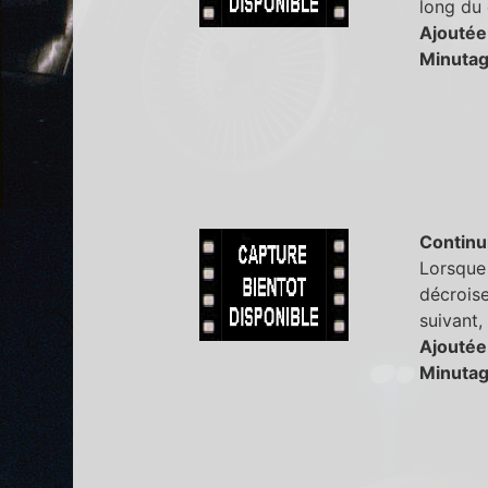
long du 
Ajoutée
Minutag
Continu
Lorsque 
décroise
suivant,
Ajoutée
Minutag