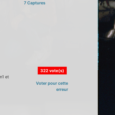
7 Captures
322 vote(s)
m1 et
Voter pour cette
erreur