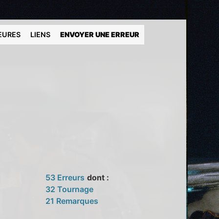
EURES
LIENS
ENVOYER UNE ERREUR
53 Erreurs
dont :
32 Tournage
21 Remarques