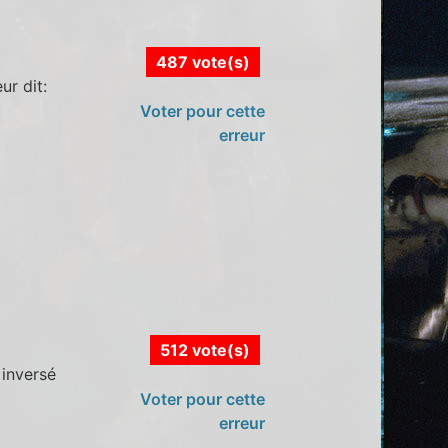
487 vote(s)
ur dit:
i
Voter pour cette
erreur
512 vote(s)
 inversé
Voter pour cette
erreur