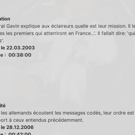
tion
al Gavin explique aux éclaireurs quelle est leur mission. Il le
s les premiers qui atterriront en France...'. Il fallait dire: 'qu
z'.
 le 22.03.2003
e : 00:38:00
ité
les allemands écoutent les messages codés, leur ordre est
port à ceux entendus précédemment.
 le 28.12.2006
e : 00:42:00