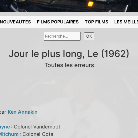
NOUVEAUTES
FILMS POPULAIRES
TOP FILMS
LES MEILL
Jour le plus long, Le (1962)
Toutes les erreurs
 par
Ken Annakin
ayne
: Colonel Vandernoot
 Mitchum
: Colonel Cota