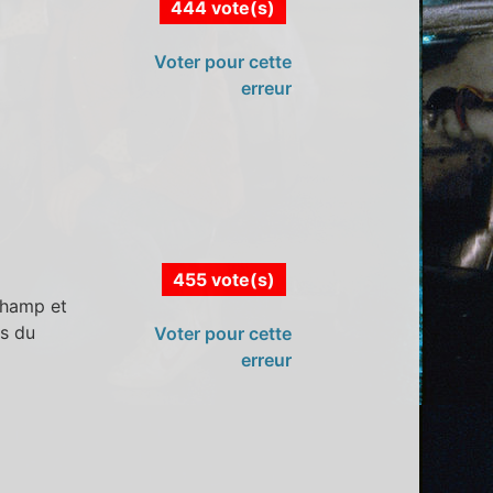
444 vote(s)
Voter pour cette
erreur
455 vote(s)
champ et
es du
Voter pour cette
erreur