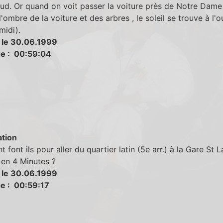
sud. Or quand on voit passer la voiture près de Notre Dame 
l'ombre de la voiture et des arbres , le soleil se trouve à l'o
midi).
 le 30.06.1999
e : 00:59:04
tion
font ils pour aller du quartier latin (5e arr.) à la Gare St 
) en 4 Minutes ?
 le 30.06.1999
e : 00:59:17