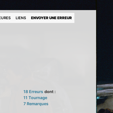
EURES
LIENS
ENVOYER UNE ERREUR
18 Erreurs
dont :
11 Tournage
7 Remarques