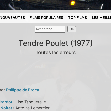
NOUVEAUTES
FILMS POPULAIRES
TOP FILMS
LES MEILL
Tendre Poulet (1977)
Toutes les erreurs
 par
Philippe de Broca
irardot
: Lise Tanquerelle
 Noiret
: Antoine Lemercier