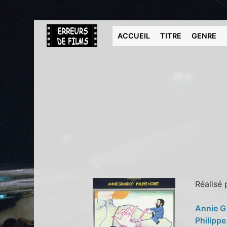
ACCUEIL
TITRE
GENRE
Réalisé
Annie G
Philippe