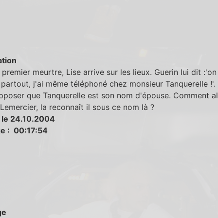
tion
 premier meurtre, Lise arrive sur les lieux. Guerin lui dit :'o
partout, j'ai même téléphoné chez monsieur Tanquerelle !'.
pposer que Tanquerelle est son nom d'épouse. Comment al
Lemercier, la reconnaît il sous ce nom là ?
 le 24.10.2004
e : 00:17:54
ge