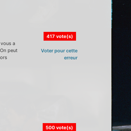
417 vote(s)
n vous a
 On peut
Voter pour cette
ors
erreur
500 vote(s)