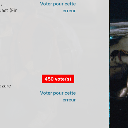
,
Voter pour cette
uest (Fin
erreur
450 vote(s)
Lazare
Voter pour cette
erreur