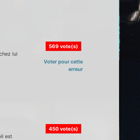
569 vote(s)
chez lui
Voter pour cette
erreur
450 vote(s)
il est