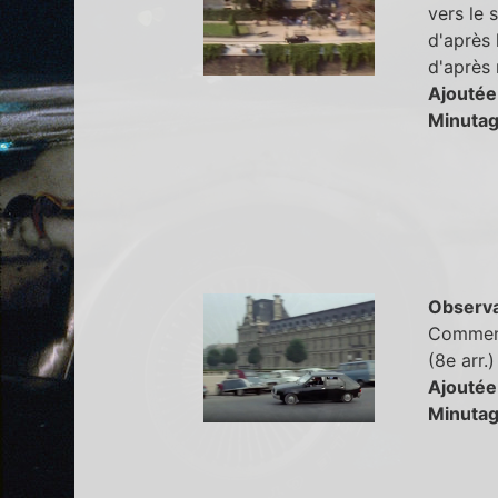
vers le 
d'après 
d'après 
Ajoutée
Minutag
Observa
Comment 
(8e arr.
Ajoutée
Minutag