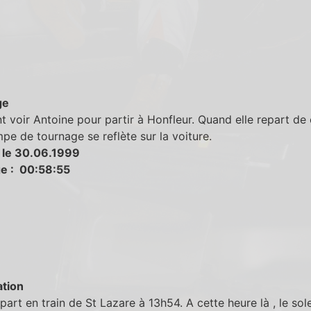
ge
nt voir Antoine pour partir à Honfleur. Quand elle repart de 
mpe de tournage se reflète sur la voiture.
 le 30.06.1999
e : 00:58:55
tion
part en train de St Lazare à 13h54. A cette heure là , le sole