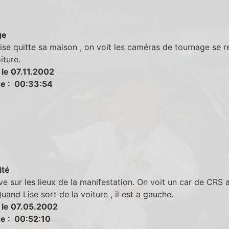
ge
se quitte sa maison , on voit les caméras de tournage se re
iture.
 le 07.11.2002
e : 00:33:54
ité
ive sur les lieux de la manifestation. On voit un car de CRS a
Quand Lise sort de la voiture , il est a gauche.
 le 07.05.2002
e : 00:52:10