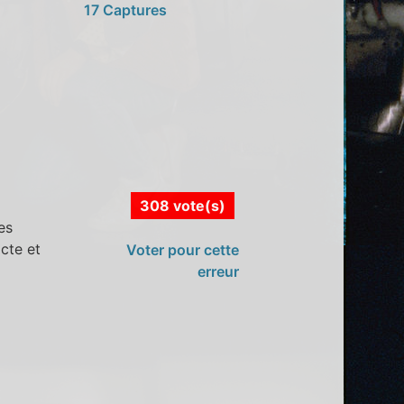
17 Captures
308 vote(s)
es
cte et
Voter pour cette
erreur