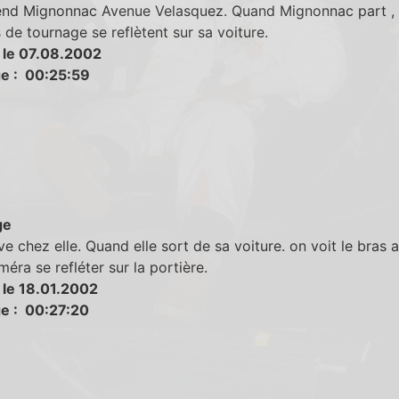
tend Mignonnac Avenue Velasquez. Quand Mignonnac part , 
de tournage se reflètent sur sa voiture.
 le 07.08.2002
e : 00:25:59
ge
ive chez elle. Quand elle sort de sa voiture. on voit le bras a
méra se refléter sur la portière.
 le 18.01.2002
e : 00:27:20