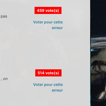
459 vote(s)
 pas
Voter pour cette
erreur
514 vote(s)
 , on
Voter pour cette
erreur