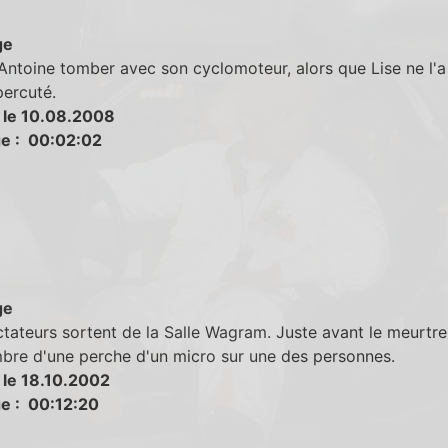
ge
Antoine tomber avec son cyclomoteur, alors que Lise ne l'a
percuté.
 le 10.08.2008
e : 00:02:02
ge
tateurs sortent de la Salle Wagram. Juste avant le meurtre
mbre d'une perche d'un micro sur une des personnes.
 le 18.10.2002
e : 00:12:20