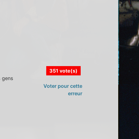
351 vote(s)
s gens
Voter pour cette
erreur