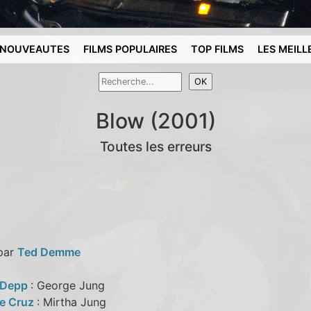
NOUVEAUTES
FILMS POPULAIRES
TOP FILMS
LES MEILL
Blow (2001)
Toutes les erreurs
 par
Ted Demme
 Depp
: George Jung
e Cruz
: Mirtha Jung