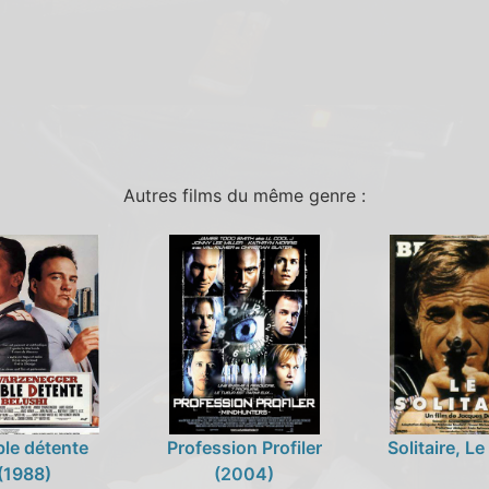
Autres films du même genre :
le détente
Profession Profiler
Solitaire, Le
(1988)
(2004)