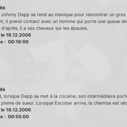
ité
 Johnny Depp se rend au mexique pour rencontrer un gros
nt, il prend contact avec un homme qui porte une queue de
t d'après, il a ses cheveux sur les épaules.
 le 18.12.2006
e : 00:19:00
ité
d, lorsque Depp se met à la cocaine, son intermédiaire port
pleine de sueur. Lorsque Escobar arrive, la chemise est sê
 le 18.12.2006
e : 00:55:00