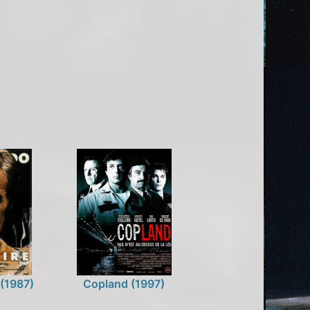
 (1987)
Copland (1997)