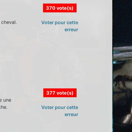
370 vote(s)
 cheval.
Voter pour cette
erreur
377 vote(s)
e une
che.
Voter pour cette
erreur