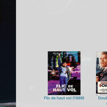
Flic de haut vol (1999)
Doub