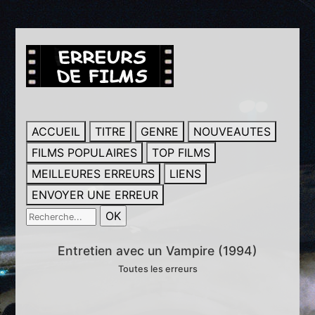
ACCUEIL
TITRE
GENRE
NOUVEAUTES
FILMS POPULAIRES
TOP FILMS
MEILLEURES ERREURS
LIENS
ENVOYER UNE ERREUR
Entretien avec un Vampire (1994)
Toutes les erreurs