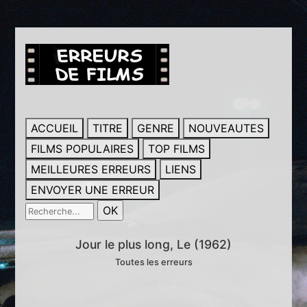
ACCUEIL
TITRE
GENRE
NOUVEAUTES
FILMS POPULAIRES
TOP FILMS
MEILLEURES ERREURS
LIENS
ENVOYER UNE ERREUR
Jour le plus long, Le (1962)
Toutes les erreurs