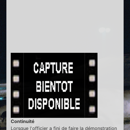
Continuité
Lorsque l'officier a fini de faire la démonstration