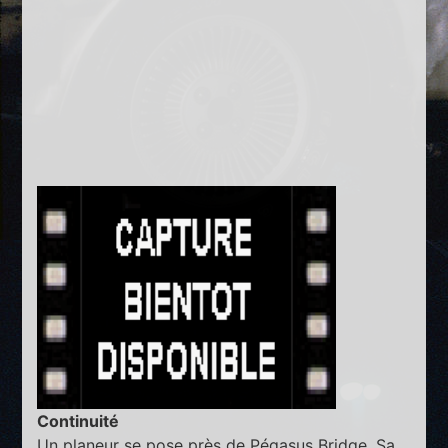
Continuité
Un planeur se pose près de Pégasus Bridge. Sa