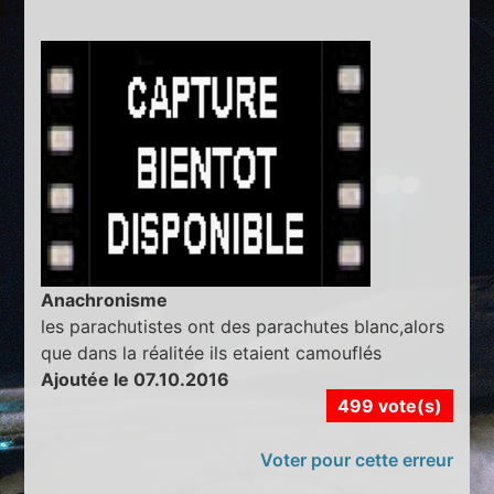
Anachronisme
les parachutistes ont des parachutes blanc,alors
que dans la réalitée ils etaient camouflés
Ajoutée le 07.10.2016
499 vote(s)
Voter pour cette erreur