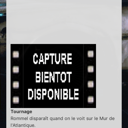
Tournage
Rommel disparaît quand on le voit sur le Mur de
l'Atlantique.