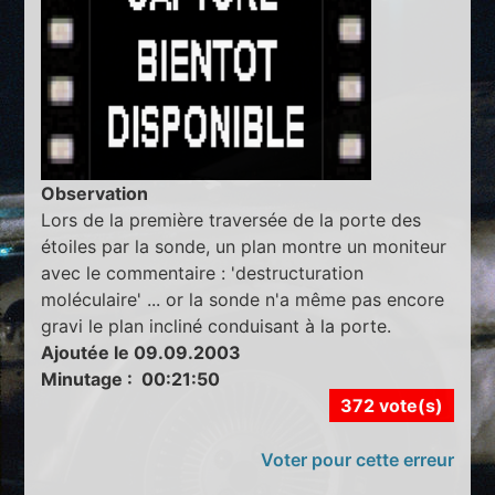
Observation
Lors de la première traversée de la porte des
étoiles par la sonde, un plan montre un moniteur
avec le commentaire : 'destructuration
moléculaire' ... or la sonde n'a même pas encore
gravi le plan incliné conduisant à la porte.
Ajoutée le 09.09.2003
Minutage : 00:21:50
372 vote(s)
Voter pour cette erreur