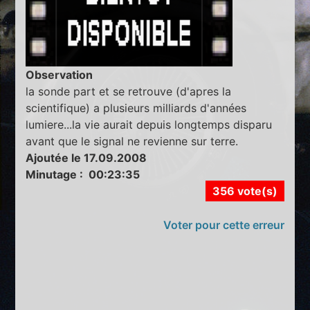
Observation
la sonde part et se retrouve (d'apres la
scientifique) a plusieurs milliards d'années
lumiere...la vie aurait depuis longtemps disparu
avant que le signal ne revienne sur terre.
Ajoutée le 17.09.2008
Minutage : 00:23:35
356 vote(s)
Voter pour cette erreur