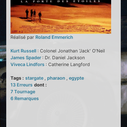
Réalisé par
Roland Emmerich
Kurt Russell
: Colonel Jonathan 'Jack' O'Neil
James Spader
: Dr. Daniel Jackson
Viveca Lindfors
: Catherine Langford
Tags :
stargate
,
pharaon
,
egypte
13 Erreurs
dont :
7 Tournage
6 Remarques