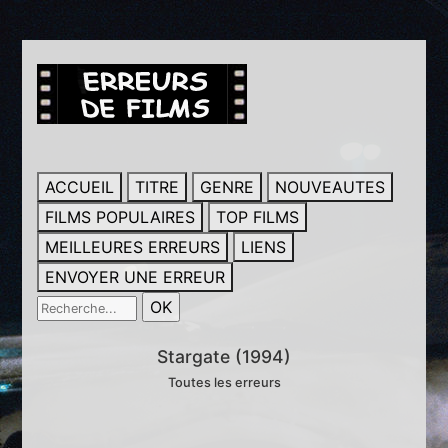
ACCUEIL
TITRE
GENRE
NOUVEAUTES
FILMS POPULAIRES
TOP FILMS
MEILLEURES ERREURS
LIENS
ENVOYER UNE ERREUR
Stargate (1994)
Toutes les erreurs