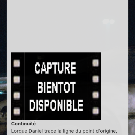
Continuité
Lorque Daniel trace la ligne du point d'origine,