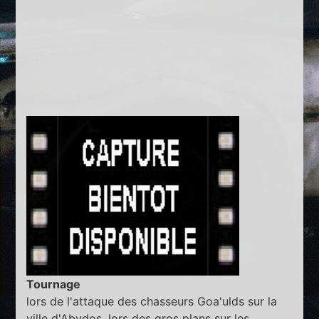
Tournage
lors de l'attaque des chasseurs Goa'ulds sur la
ville d'Abydos, lors des gros plans sur les