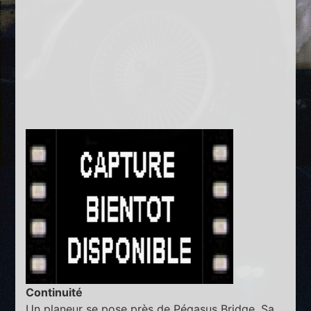
Continuité
Un planeur se pose près de Pégasus Bridge. Sa