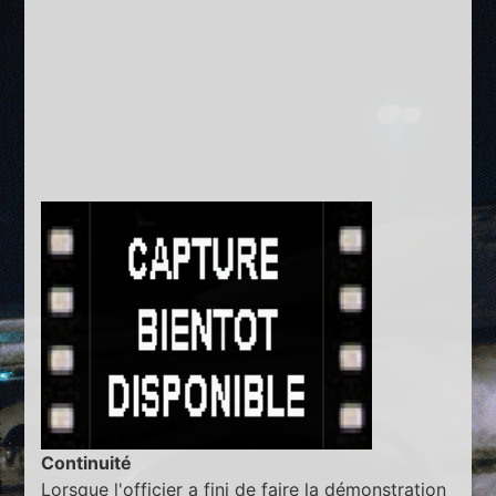
Continuité
Lorsque l'officier a fini de faire la démonstration