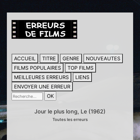
ACCUEIL
TITRE
GENRE
NOUVEAUTES
FILMS POPULAIRES
TOP FILMS
MEILLEURES ERREURS
LIENS
ENVOYER UNE ERREUR
Jour le plus long, Le (1962)
Toutes les erreurs