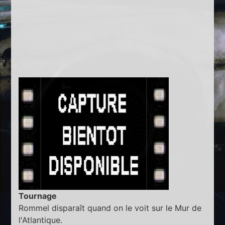
Tournage
Rommel disparaît quand on le voit sur le Mur de
l'Atlantique.