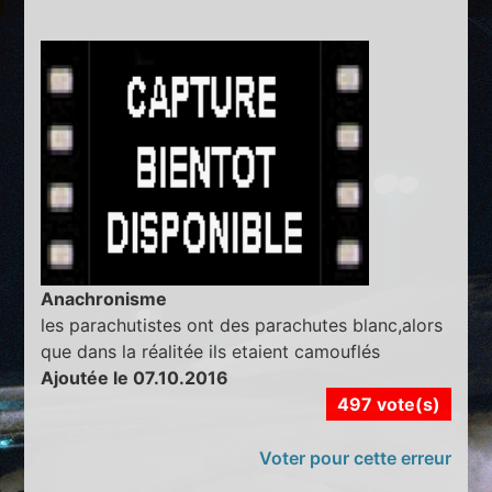
Anachronisme
les parachutistes ont des parachutes blanc,alors
que dans la réalitée ils etaient camouflés
Ajoutée le 07.10.2016
497 vote(s)
Voter pour cette erreur