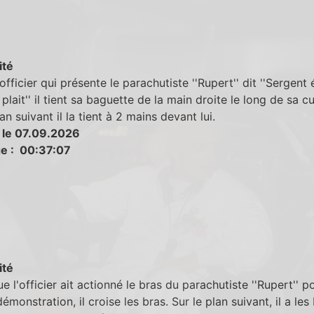
ité
officier qui présente le parachutiste ''Rupert'' dit ''Sergent
 plait'' il tient sa baguette de la main droite le long de sa cu
an suivant il la tient à 2 mains devant lui.
 le 07.09.2026
e : 00:37:07
ité
e l'officier ait actionné le bras du parachutiste ''Rupert'' p
démonstration, il croise les bras. Sur le plan suivant, il a les