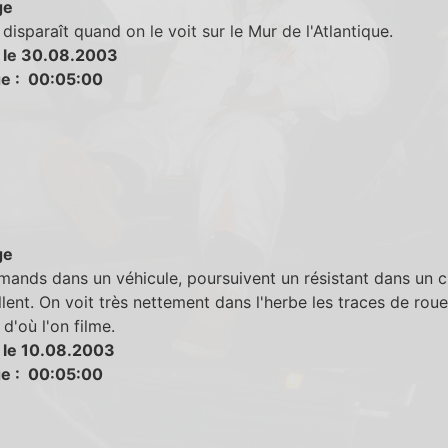
ge
isparaît quand on le voit sur le Mur de l'Atlantique.
 le 30.08.2003
e : 00:05:00
ge
mands dans un véhicule, poursuivent un résistant dans un 
illent. On voit très nettement dans l'herbe les traces de rou
 d'où l'on filme.
 le 10.08.2003
e : 00:05:00