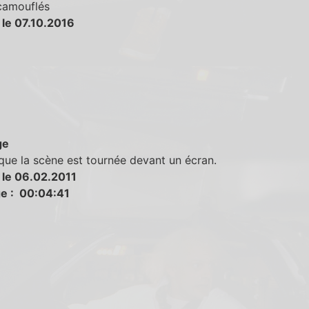
 camouflés
 le 07.10.2016
ge
que la scène est tournée devant un écran.
 le 06.02.2011
e : 00:04:41