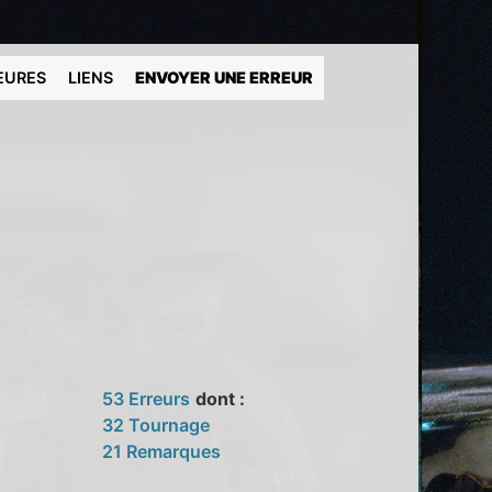
EURES
LIENS
ENVOYER UNE ERREUR
53 Erreurs
dont :
32 Tournage
21 Remarques