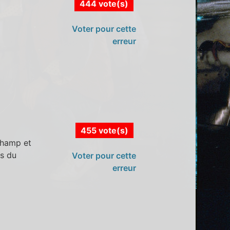
444 vote(s)
Voter pour cette
erreur
455 vote(s)
champ et
es du
Voter pour cette
erreur