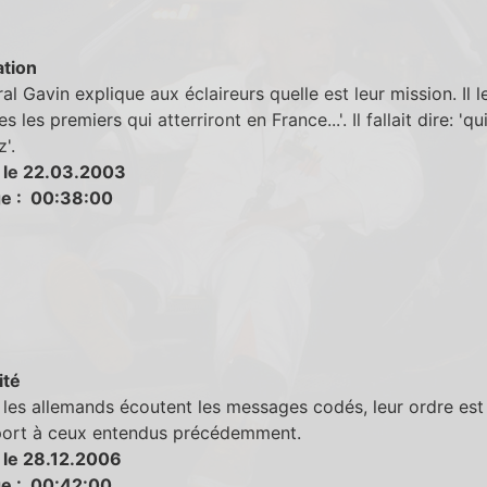
tion
al Gavin explique aux éclaireurs quelle est leur mission. Il le
s les premiers qui atterriront en France...'. Il fallait dire: 'qu
z'.
 le 22.03.2003
e : 00:38:00
ité
les allemands écoutent les messages codés, leur ordre est
port à ceux entendus précédemment.
 le 28.12.2006
e : 00:42:00