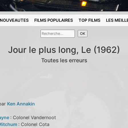
NOUVEAUTES
FILMS POPULAIRES
TOP FILMS
LES MEILL
Jour le plus long, Le (1962)
Toutes les erreurs
 par
Ken Annakin
ayne
: Colonel Vandernoot
 Mitchum
: Colonel Cota