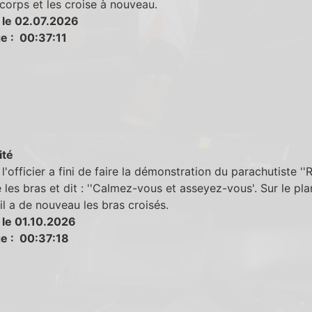
corps et les croise à nouveau.
 le 02.07.2026
e : 00:37:11
ité
l'officier a fini de faire la démonstration du parachutiste ''Ru
 les bras et dit : ''Calmez-vous et asseyez-vous'. Sur le pla
 il a de nouveau les bras croisés.
 le 01.10.2026
e : 00:37:18