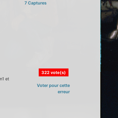
7 Captures
322 vote(s)
m1 et
Voter pour cette
erreur