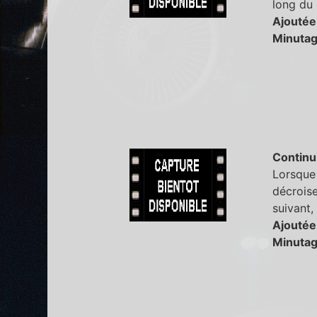
long du 
Ajoutée
Minutag
Continu
Lorsque 
décroise
suivant,
Ajoutée
Minutag