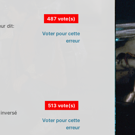
487 vote(s)
ur dit:
i
Voter pour cette
erreur
513 vote(s)
 inversé
Voter pour cette
erreur