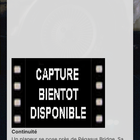
Continuité
Un planeur se pose près de Pégasus Bridge. Sa