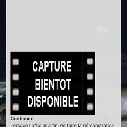
Continuité
Lorsque l'officier a fini de faire la démonstration