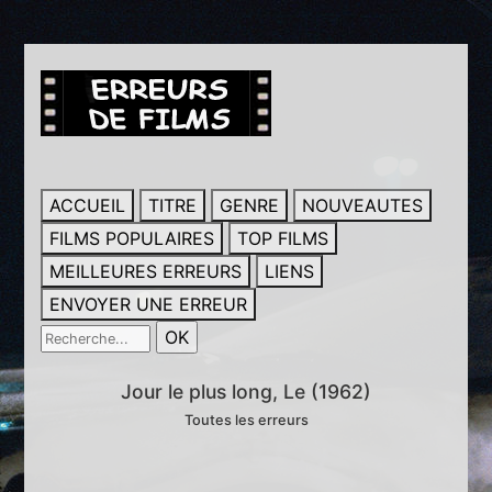
ACCUEIL
TITRE
GENRE
NOUVEAUTES
FILMS POPULAIRES
TOP FILMS
MEILLEURES ERREURS
LIENS
ENVOYER UNE ERREUR
Jour le plus long, Le (1962)
Toutes les erreurs