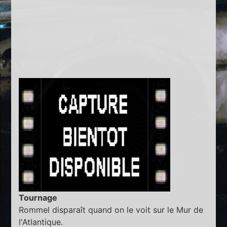
Tournage
Rommel disparaît quand on le voit sur le Mur de
l'Atlantique.