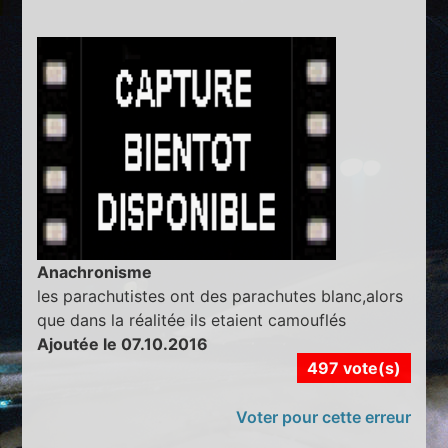
Anachronisme
les parachutistes ont des parachutes blanc,alors
que dans la réalitée ils etaient camouflés
Ajoutée le 07.10.2016
497 vote(s)
Voter pour cette erreur