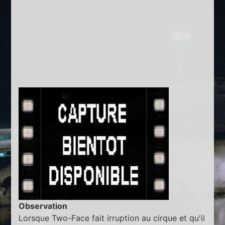
Observation
Lorsque Two-Face fait irruption au cirque et qu'il