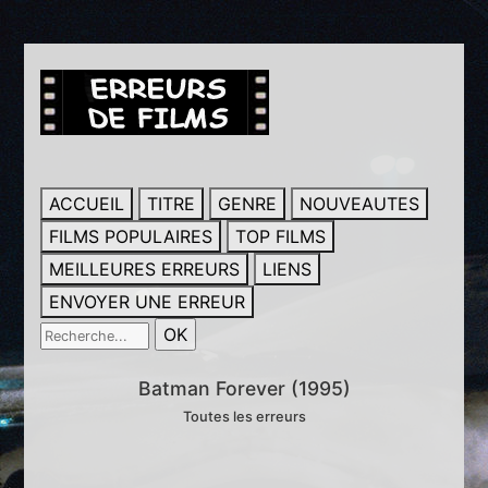
ACCUEIL
TITRE
GENRE
NOUVEAUTES
FILMS POPULAIRES
TOP FILMS
MEILLEURES ERREURS
LIENS
ENVOYER UNE ERREUR
Batman Forever (1995)
Toutes les erreurs