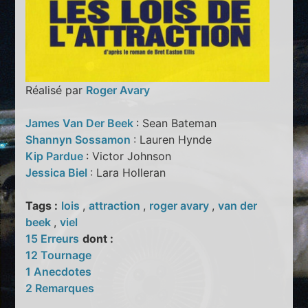
Réalisé par
Roger Avary
James Van Der Beek
: Sean Bateman
Shannyn Sossamon
: Lauren Hynde
Kip Pardue
: Victor Johnson
Jessica Biel
: Lara Holleran
Tags :
lois
,
attraction
,
roger avary
,
van der
beek
,
viel
15 Erreurs
dont :
12 Tournage
1 Anecdotes
2 Remarques