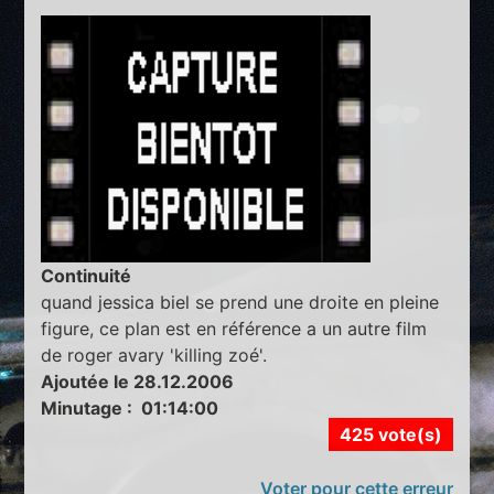
Continuité
quand jessica biel se prend une droite en pleine
figure, ce plan est en référence a un autre film
de roger avary 'killing zoé'.
Ajoutée le 28.12.2006
Minutage : 01:14:00
425 vote(s)
Voter pour cette erreur