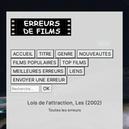
ACCUEIL
TITRE
GENRE
NOUVEAUTES
FILMS POPULAIRES
TOP FILMS
MEILLEURES ERREURS
LIENS
ENVOYER UNE ERREUR
Lois de l'attraction, Les (2002)
Toutes les erreurs