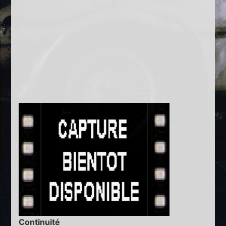
Continuité