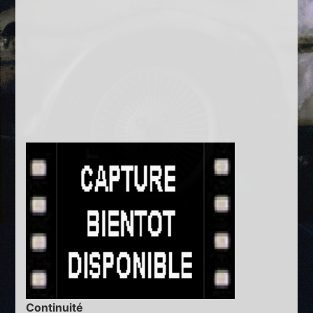
Continuité