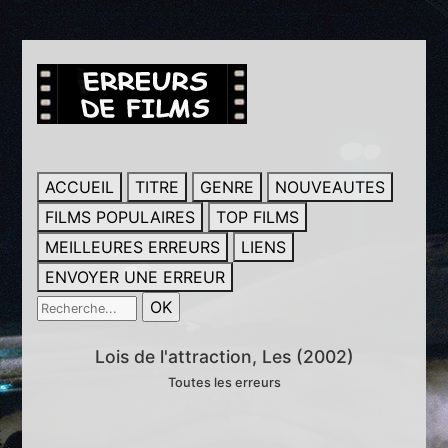
ACCUEIL
TITRE
GENRE
NOUVEAUTES
FILMS POPULAIRES
TOP FILMS
MEILLEURES ERREURS
LIENS
ENVOYER UNE ERREUR
Lois de l'attraction, Les (2002)
Toutes les erreurs