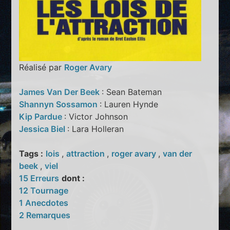
Réalisé par
Roger Avary
James Van Der Beek
: Sean Bateman
Shannyn Sossamon
: Lauren Hynde
Kip Pardue
: Victor Johnson
Jessica Biel
: Lara Holleran
Tags :
lois
,
attraction
,
roger avary
,
van der
beek
,
viel
15 Erreurs
dont :
12 Tournage
1 Anecdotes
2 Remarques