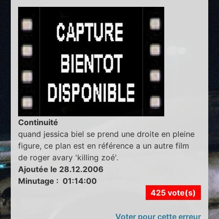
Continuité
quand jessica biel se prend une droite en pleine
figure, ce plan est en référence a un autre film
de roger avary 'killing zoé'.
Ajoutée le 28.12.2006
Minutage : 01:14:00
425 vote(s)
Voter pour cette erreur