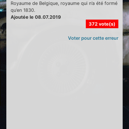
Royaume de Belgique, royaume qui n’a été formé
qu’en 1830.
Ajoutée le 08.07.2019
372 vote(s)
Voter pour cette erreur