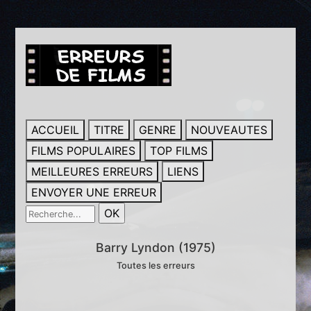
ACCUEIL
TITRE
GENRE
NOUVEAUTES
FILMS POPULAIRES
TOP FILMS
MEILLEURES ERREURS
LIENS
ENVOYER UNE ERREUR
Barry Lyndon (1975)
Toutes les erreurs