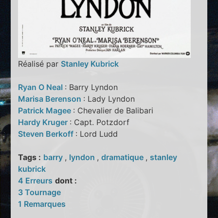
Réalisé par
Stanley Kubrick
Ryan O Neal
: Barry Lyndon
Marisa Berenson
: Lady Lyndon
Patrick Magee
: Chevalier de Balibari
Hardy Kruger
: Capt. Potzdorf
Steven Berkoff
: Lord Ludd
Tags :
barry
,
lyndon
,
dramatique
,
stanley
kubrick
4 Erreurs
dont :
3 Tournage
1 Remarques