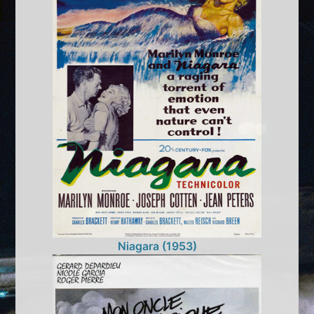
Niagara (1953)