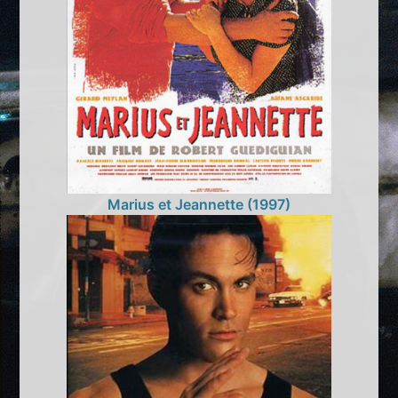
Marius et Jeannette (1997)