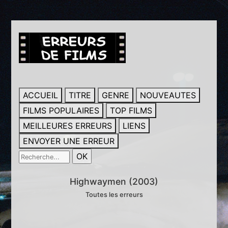
ACCUEIL
TITRE
GENRE
NOUVEAUTES
FILMS POPULAIRES
TOP FILMS
MEILLEURES ERREURS
LIENS
ENVOYER UNE ERREUR
Highwaymen (2003)
Toutes les erreurs