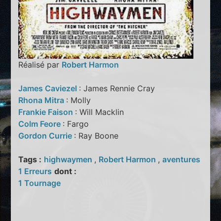
Réalisé par
Robert Harmon
James Caviezel
: James Rennie Cray
Rhona Mitra
: Molly
Frankie Faison
: Will Macklin
Colm Feore
: Fargo
Gordon Currie
: Ray Boone
Tags :
highwaymen
,
Robert Harmon
,
aventures
1 Erreurs
dont :
1 Tournage